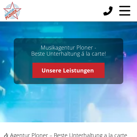
Musikagentur Ploner -
Beste Unterhaltung á la carte!
Unsere Leistungen
🎶 Agentur Ploner – Beste Unterhaltung a la carte