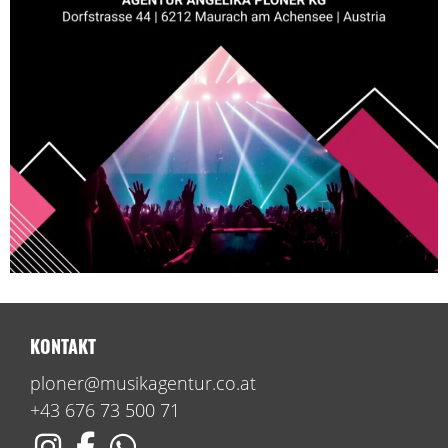
KONTAKT
ploner@musikagentur.co.at
+43 676 73 500 71