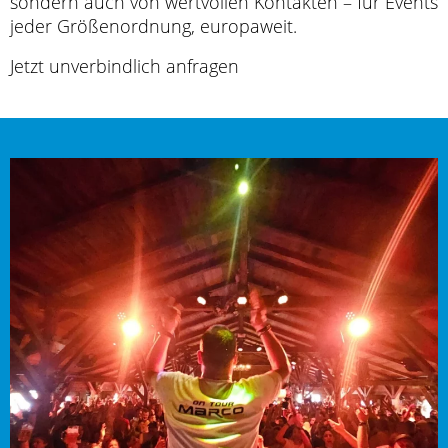
sondern auch von wertvollen Kontakten – für Events
jeder Größenordnung, europaweit.
Jetzt unverbindlich anfragen