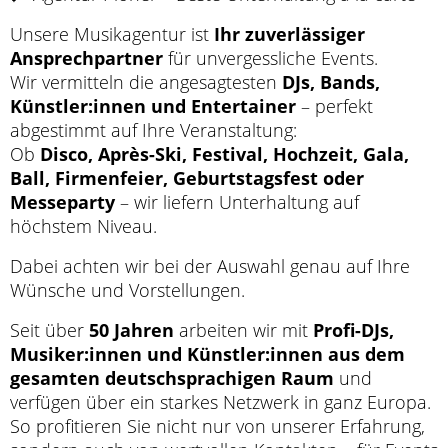
Unsere Musikagentur ist
Ihr zuverlässiger
Ansprechpartner
für unvergessliche Events.
Wir vermitteln die angesagtesten
DJs, Bands,
Künstler:innen und Entertainer
– perfekt
abgestimmt auf Ihre Veranstaltung:
Ob
Disco, Après-Ski, Festival, Hochzeit, Gala,
Ball, Firmenfeier, Geburtstagsfest oder
Messeparty
– wir liefern Unterhaltung auf
höchstem Niveau.
Dabei achten wir bei der Auswahl genau auf Ihre
Wünsche und Vorstellungen.
Seit über
50 Jahren
arbeiten wir mit
Profi-DJs,
Musiker:innen und Künstler:innen aus dem
gesamten deutschsprachigen Raum
und
verfügen über ein starkes Netzwerk in ganz Europa.
So profitieren Sie nicht nur von unserer Erfahrung,