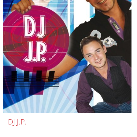
DJ J.P.