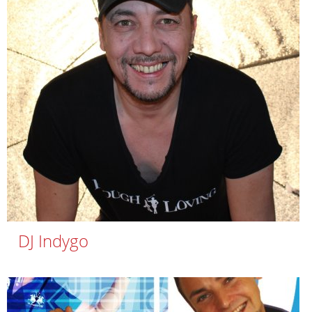
DJ Indygo