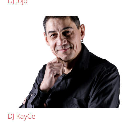
DJ Jojo
DJ KayCe