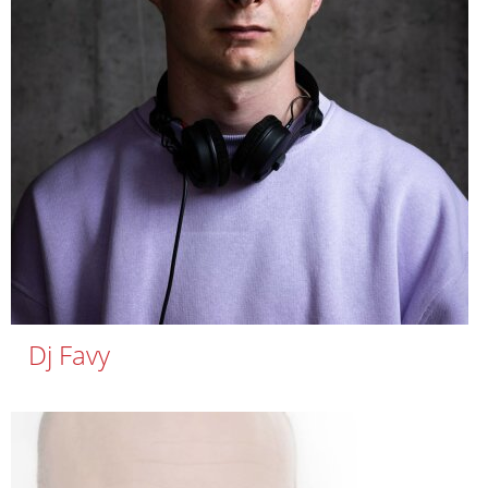
Dj Favy