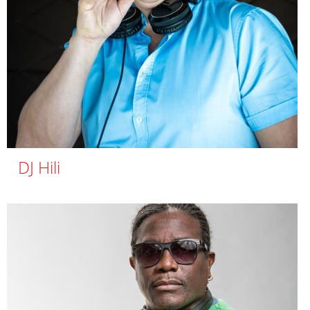
DJ Hili