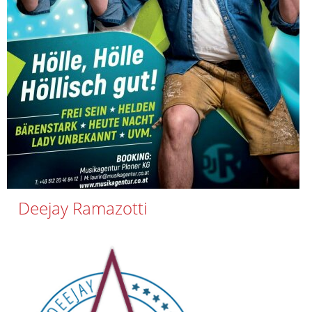
Deejay Ramazotti