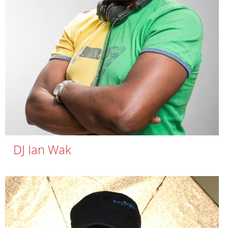
DJ Ian Wak