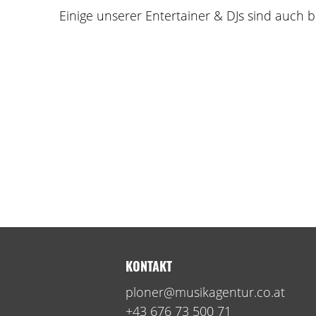
Einige unserer Entertainer & DJs sind auch
KONTAKT
ploner@musikagentur.co.at
+43 676 73 500 71