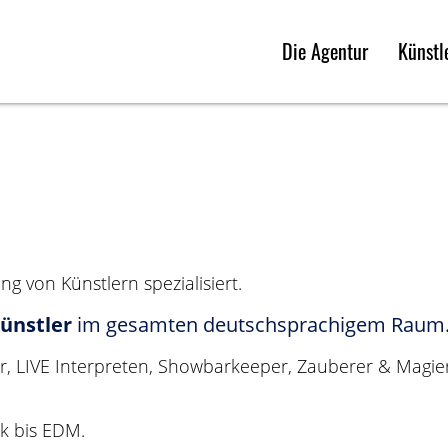
Die Agentur
Künstl
ng von Künstlern spezialisiert.
ünstler
im gesamten deutschsprachigem Raum
er, LIVE Interpreten, Showbarkeeper, Zauberer & Magie
ik bis EDM.